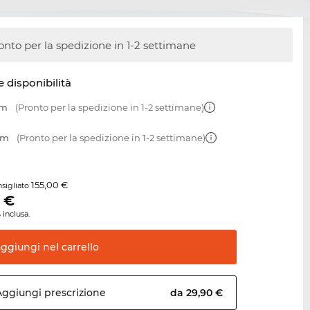
onto per la spedizione in 1-2 settimane
e disponibilità
mm
(Pronto per la spedizione in 1-2 settimane)
mm
(Pronto per la spedizione in 1-2 settimane)
155,00 €
sigliato
€
 inclusa.
aggiungi nel
carrello
Aggiungi
prescrizione
da 29,90 €