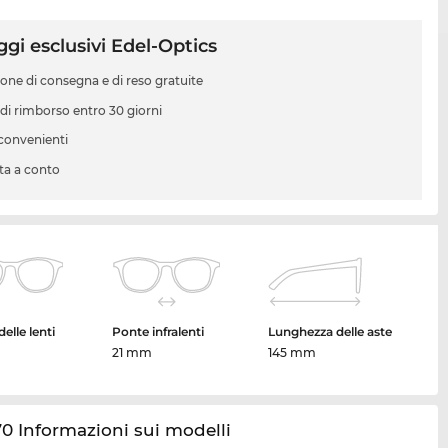
gi esclusivi Edel-Optics
ione di consegna e di reso gratuite
 di rimborso entro 30 giorni
 convenienti
ta a conto
elle lenti
Ponte infralenti
Lunghezza delle aste
21 mm
145 mm
0 Informazioni sui modelli