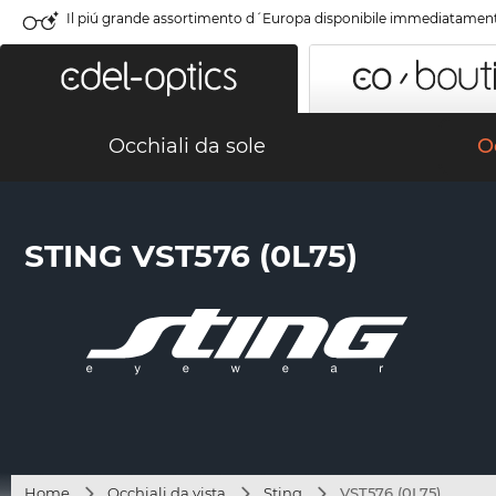
Il piú grande assortimento d´Europa disponibile immediatamen
Occhiali da sole
Oc
STING VST576 (0L75)
Home
Occhiali da vista
Sting
VST576 (0L75)