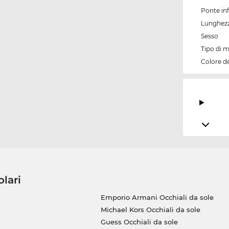
Ponte inf
Lunghezz
Sesso
Tipo di 
Colore d
olari
Emporio Armani Occhiali da sole
Michael Kors Occhiali da sole
Guess Occhiali da sole