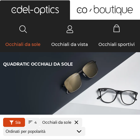
0
Occhiali da sole
Occhiali da vista
Occhiali sportivi
QUADRATIC OCCHIALI DA SOLE
Sía
Occhiali da sole
4