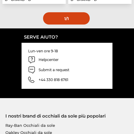
1
/1
SERVE AIUTO?
Lun-ven ore 9-18
Helpcenter
Submit a request
+44 330 818 6761
I nostri brand di occhiali da sole più popolari
Ray-Ban Occhiali da sole
Oakley Occhiali da sole