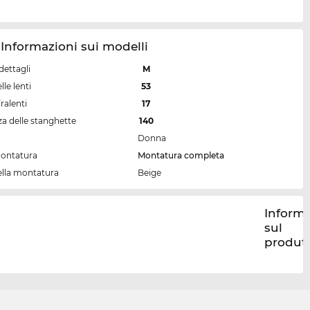
Informazioni sui modelli
dettagli
M
lle lenti
53
ralenti
17
a delle stanghette
140
Donna
montatura
Montatura completa
ella montatura
Beige
Informa
sul
produt