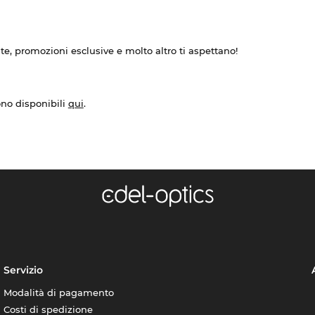
ate, promozioni esclusive e molto altro ti aspettano!
ono disponibili
qui
.
Servizio
Modalità di pagamento
Costi di spedizione