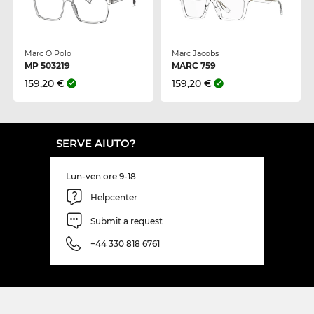
Marc O Polo
Marc Jacobs
MP 503219
MARC 759
159,20 €
159,20 €
SERVE AIUTO?
Lun-ven ore 9-18
Helpcenter
Submit a request
+44 330 818 6761