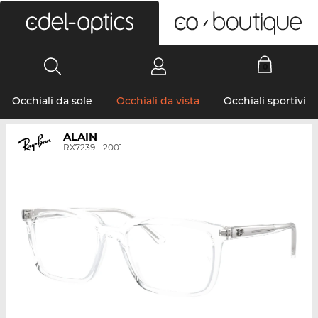
0
Occhiali da sole
Occhiali da vista
Occhiali sportivi
ALAIN
RX7239 - 2001