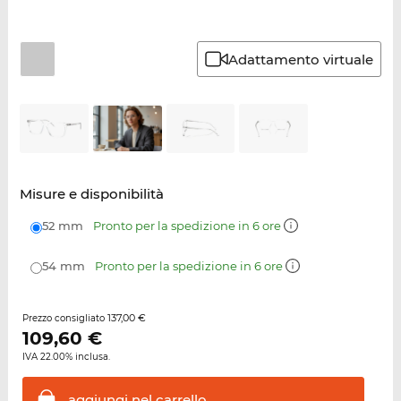
Adattamento virtuale
Misure e disponibilità
52 mm
Pronto per la spedizione in 6 ore
54 mm
Pronto per la spedizione in 6 ore
137,00 €
Prezzo consigliato
109,60
€
IVA 22.00% inclusa.
aggiungi nel
carrello