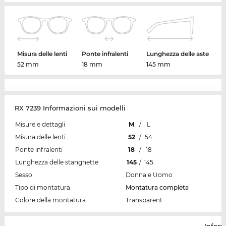
Misura delle lenti
Ponte infralenti
Lunghezza delle aste
52 mm
18 mm
145 mm
RX 7239 Informazioni sui modelli
Misure e dettagli
M
/
L
Misura delle lenti
52
/
54
Ponte infralenti
18
/
18
Lunghezza delle stanghette
145
/
145
Sesso
Donna e Uomo
Tipo di montatura
Montatura completa
Colore della montatura
Transparent