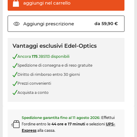
aggiungi nel
carrello
Aggiungi
prescrizione
da 59,90 €
Vantaggi esclusivi Edel-Optics
Ancora
175
JBS113 disponibili
Spedizione di consegna e di reso gratuite
Diritto di rimborso entro 30 giorni
Prezzi convenienti
Acquista a conto
Spedizione garantita fino al
11 agosto 2026
:
Effettui
l’ordine entro le
44 ore e 17 minuti
e selezioni
UPS-
Express
alla cassa.