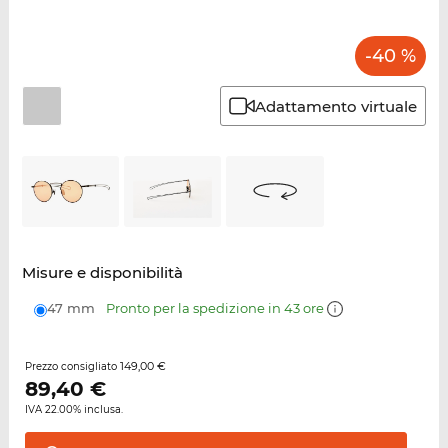
-40 %
Adattamento virtuale
Misure e disponibilità
47 mm
Pronto per la spedizione in 43 ore
149,00 €
Prezzo consigliato
89,40
€
IVA 22.00% inclusa.