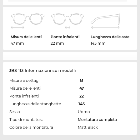
Misura delle lenti
Ponte infralenti
Lunghezza delle aste
47 mm
22 mm
145 mm
JBS 113 Informazioni sui modelli
Misure e dettagli
M
Misura delle lenti
47
Ponte infralenti
22
Lunghezza delle stanghette
145
Sesso
Uomo
Tipo di montatura
Montatura completa
Colore della montatura
Matt Black