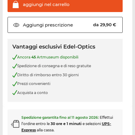
aggiungi nel
carrello
Aggiungi
prescrizione
da 29,90 €
Vantaggi esclusivi Edel-Optics
Ancora
45
Artmuseum disponibili
Spedizione di consegna e di reso gratuite
Diritto di rimborso entro 30 giorni
Prezzi convenienti
Acquista a conto
Spedizione garantita fino al
11 agosto 2026
:
Effettui
l’ordine entro le
30 ore e 1 minuti
e selezioni
UPS-
Express
alla cassa.