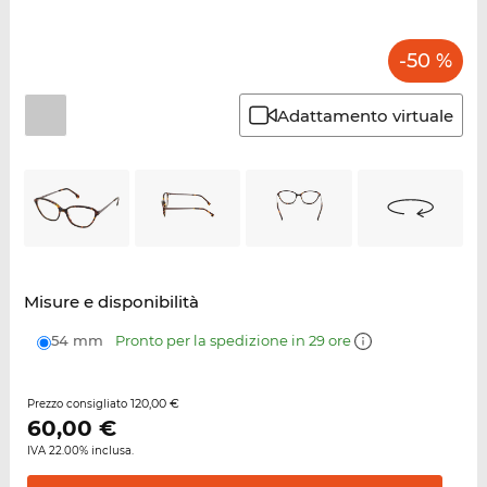
-50 %
Adattamento virtuale
Misure e disponibilità
54 mm
Pronto per la spedizione in 29 ore
120,00 €
Prezzo consigliato
60,00
€
IVA 22.00% inclusa.