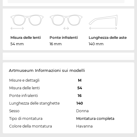
Misura delle lenti
Ponte infralenti
Lunghezza delle aste
54 mm
16 mm
140 mm
Artmuseum Informazioni sui modelli
Misure e dettagli
M
Misura delle lenti
54
Ponte infralenti
16
Lunghezza delle stanghette
140
Sesso
Donna
Tipo di montatura
Montatura completa
Colore della montatura
Havanna