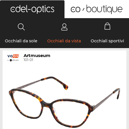
0
Occhiali da sole
Occhiali da vista
Occhiali sportivi
Artmuseum
101-01