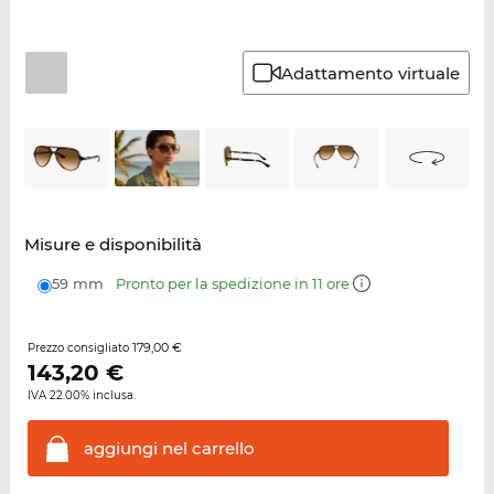
Adattamento virtuale
Misure e disponibilità
59 mm
Pronto per la spedizione in 11 ore
179,00 €
Prezzo consigliato
143,20
€
IVA 22.00% inclusa.
aggiungi nel
carrello