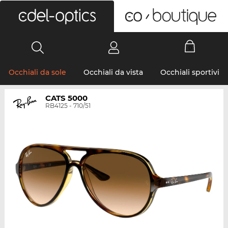
0
Occhiali da sole
Occhiali da vista
Occhiali sportivi
CATS 5000
RB4125 - 710/51