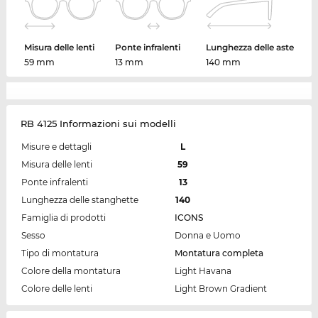
Misura delle lenti
Ponte infralenti
Lunghezza delle aste
59 mm
13 mm
140 mm
RB 4125 Informazioni sui modelli
Misure e dettagli
L
Misura delle lenti
59
Ponte infralenti
13
Lunghezza delle stanghette
140
Famiglia di prodotti
ICONS
Sesso
Donna e Uomo
Tipo di montatura
Montatura completa
Colore della montatura
Light Havana
Colore delle lenti
Light Brown Gradient