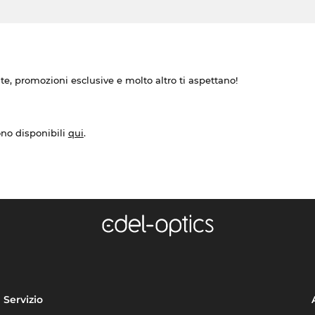
ate, promozioni esclusive e molto altro ti aspettano!
ono disponibili
qui
.
Servizio