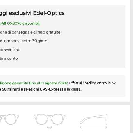
gi esclusivi Edel-Optics
a
48
OX8076 disponibili
ione di consegna e di reso gratuite
 di rimborso entro 30 giorni
 convenienti
ta a conto
izione garantita fino al
11 agosto 2026
:
Effettui l’ordine entro le
52
e 58 minuti
e selezioni
UPS-Express
alla cassa.