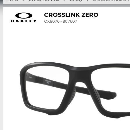
CROSSLINK ZERO
OX8076 - 807607