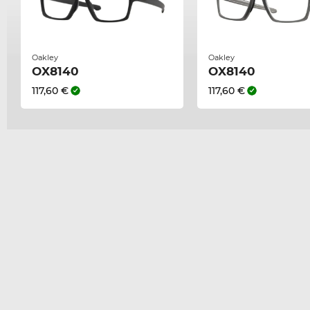
Oakley
Oakley
OX8140
OX8140
117,60 €
117,60 €