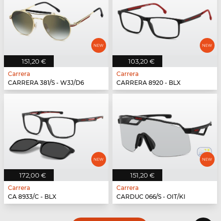
151,20 €
103,20 €
Carrera
Carrera
CARRERA 381/S - W3J/D6
CARRERA 8920 - BLX
172,00 €
151,20 €
Carrera
Carrera
CA 8933/C - BLX
CARDUC 066/S - OIT/KI