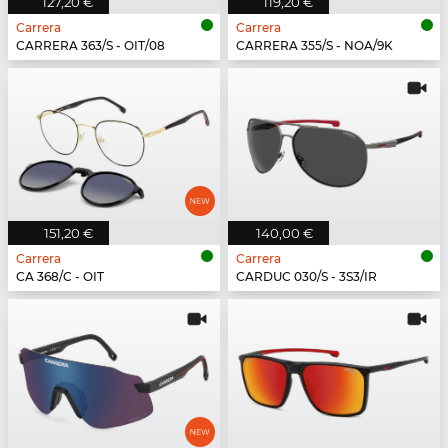
127,20 €
119,20 €
Carrera
Carrera
CARRERA 363/S - OIT/08
CARRERA 355/S - NOA/9K
151,20 €
140,00 €
Carrera
Carrera
CA 368/C - OIT
CARDUC 030/S - 3S3/IR