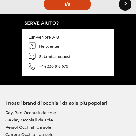
›
1
/3
SERVE AIUTO?
Lun-ven ore 9-18
Helpcenter
Submit a request
+44 330 818 6761
I nostri brand di occhiali da sole più popolari
Ray-Ban Occhiali da sole
Oakley Occhiali da sole
Persol Occhiali da sole
Carrera Occhiali da sole