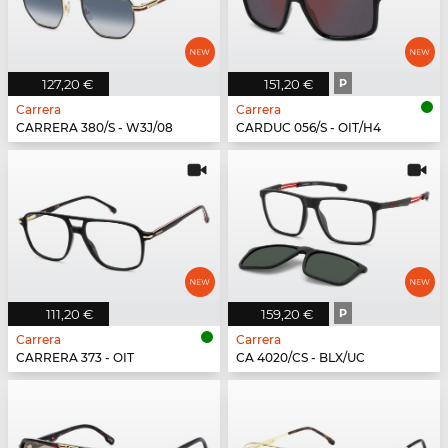
127,20 €
151,20 €
P
Carrera
Carrera
CARRERA 380/S - W3J/08
CARDUC 056/S - OIT/H4
111,20 €
159,20 €
P
Carrera
Carrera
CARRERA 373 - OIT
CA 4020/CS - BLX/UC