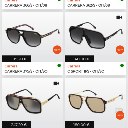
Carrera
Carrera
CARRERA 366/S - OIT/08
CARRERA 362/S - OIT/08
119,20 €
140,00 €
Carrera
Carrera
CARRERA 375/S - OIT/9O
C SPORT 11/S - OIT/9O
247,20 €
180,00 €