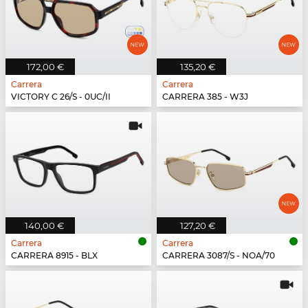
172,00 €
135,20 €
Carrera
Carrera
VICTORY C 26/S - 0UC/II
CARRERA 385 - W3J
140,00 €
127,20 €
Carrera
Carrera
CARRERA 8915 - BLX
CARRERA 3087/S - NOA/70