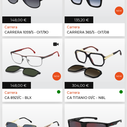
148,00 €
135,20 €
Carrera
Carrera
CARRERA 1059/S - OIT/9O
CARRERA 365/S - OIT/08
148,00 €
304,00 €
Carrera
Carrera
CA 8921/C - BLX
CA TITANIO 01/C - N8L