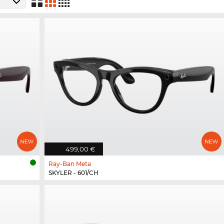
499,00 €
Ray-Ban Meta
SKYLER - 601/CH