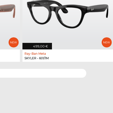
499,00 €
Ray-Ban Meta
SKYLER - 601/1M