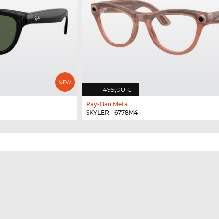
499,00 €
Ray-Ban Meta
SKYLER - 6778M4