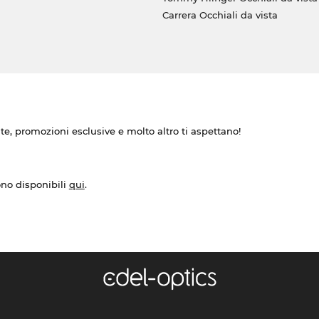
Carrera Occhiali da vista
ate, promozioni esclusive e molto altro ti aspettano!
ono disponibili
qui
.