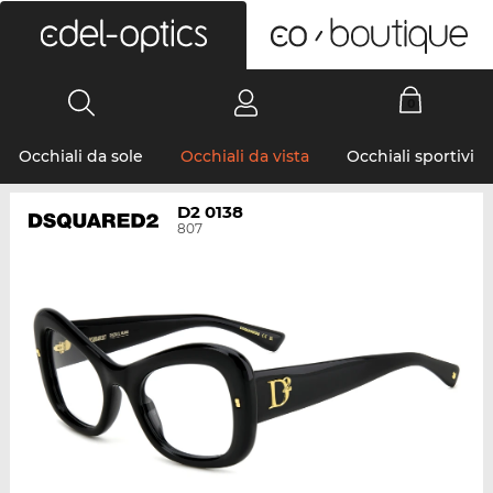
0
Occhiali da sole
Occhiali da vista
Occhiali sportivi
D2 0138
807