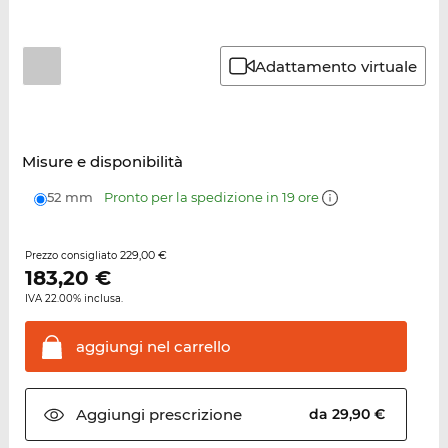
Adattamento virtuale
Misure e disponibilità
52 mm
Pronto per la spedizione in 19 ore
229,00 €
Prezzo consigliato
183,20
€
IVA 22.00% inclusa.
aggiungi nel
carrello
Aggiungi
prescrizione
da 29,90 €