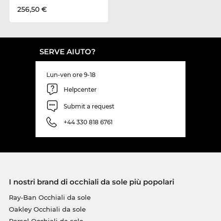
256,50 €
SERVE AIUTO?
Lun-ven ore 9-18
Helpcenter
Submit a request
+44 330 818 6761
I nostri brand di occhiali da sole più popolari
Ray-Ban Occhiali da sole
Oakley Occhiali da sole