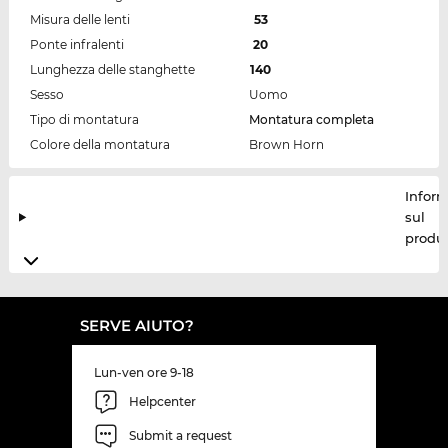
Misura delle lenti
53
Ponte infralenti
20
Lunghezza delle stanghette
140
Sesso
Uomo
Tipo di montatura
Montatura completa
Colore della montatura
Brown Horn
Inform
sul
produt
SERVE AIUTO?
Lun-ven ore 9-18
Helpcenter
Submit a request