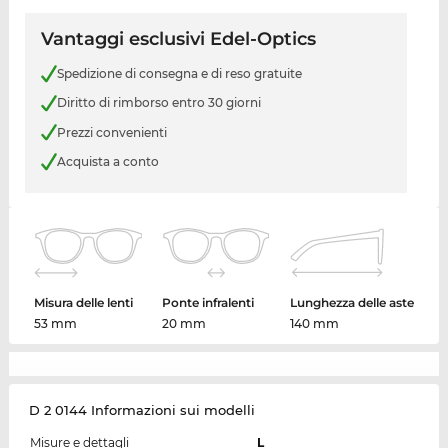
Vantaggi esclusivi Edel-Optics
Spedizione di consegna e di reso gratuite
Diritto di rimborso entro 30 giorni
Prezzi convenienti
Acquista a conto
Misura delle lenti
Ponte infralenti
Lunghezza delle aste
53 mm
20 mm
140 mm
D 2 0144 Informazioni sui modelli
Misure e dettagli
L