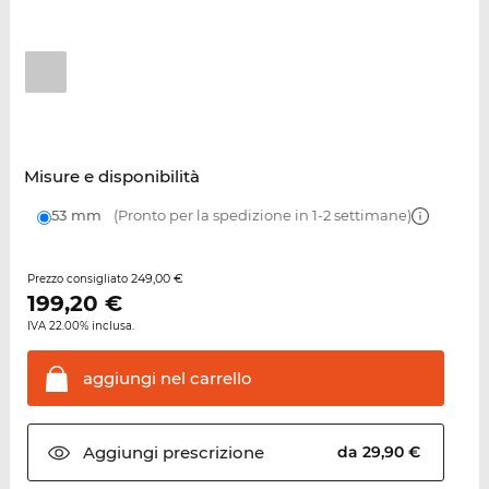
Misure e disponibilità
53 mm
(Pronto per la spedizione in 1-2 settimane)
249,00 €
Prezzo consigliato
199,20
€
IVA 22.00% inclusa.
aggiungi nel
carrello
Aggiungi
prescrizione
da 29,90 €