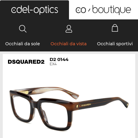
0
Occhiali da sole
Occhiali da vista
Occhiali sportivi
D2 0144
EX4