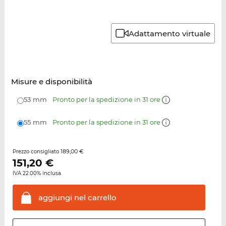
Adattamento virtuale
Misure e disponibilità
53 mm
Pronto per la spedizione in 31 ore
55 mm
Pronto per la spedizione in 31 ore
189,00 €
Prezzo consigliato
151,20
€
IVA 22.00% inclusa.
aggiungi nel
carrello