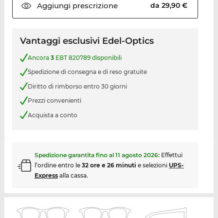
Aggiungi
prescrizione
da 29,90 €
Vantaggi esclusivi Edel-Optics
Ancora
3
EBT 820789 disponibili
Spedizione di consegna e di reso gratuite
Diritto di rimborso entro 30 giorni
Prezzi convenienti
Acquista a conto
Spedizione garantita fino al
11 agosto 2026
:
Effettui
l’ordine entro le
32 ore e 26 minuti
e selezioni
UPS-
Express
alla cassa.