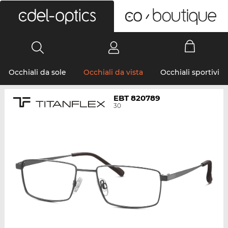
0
Occhiali da sole
Occhiali da vista
Occhiali sportivi
EBT 820789
30