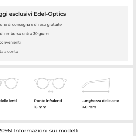
gi esclusivi Edel-Optics
ione di consegna e di reso gratuite
 di rimborso entro 30 giorni
 convenienti
ta a conto
elle lenti
Ponte infralenti
Lunghezza delle aste
18 mm
140 mm
0961 Informazioni sui modelli