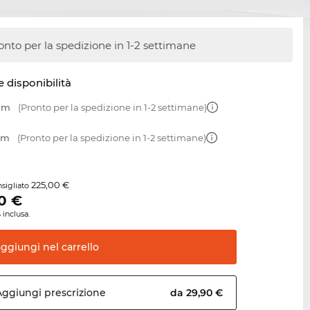
onto per la spedizione in 1-2 settimane
e disponibilità
 mm
(Pronto per la spedizione in 1-2 settimane)
 mm
(Pronto per la spedizione in 1-2 settimane)
225,00 €
sigliato
0
€
 inclusa.
aggiungi nel
carrello
Aggiungi
prescrizione
da 29,90 €