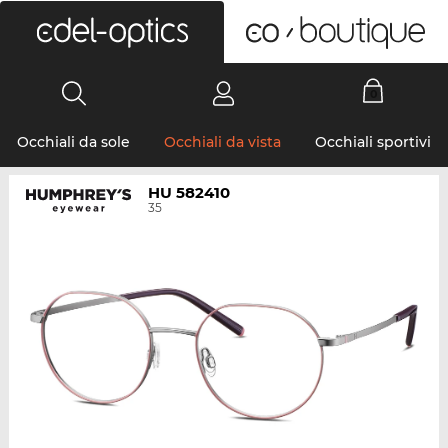
0
Occhiali da sole
Occhiali da vista
Occhiali sportivi
HU 582410
35