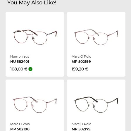
You May Also Like!
Humphreys
Marc O Polo
HU 582401
MP 502199
108,00 €
159,20 €
Marc O Polo
Marc O Polo
MP 502198
MP 502179