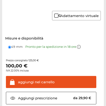
Adattamento virtuale
Misure e disponibilità
49 mm
Pronto per la spedizione in 18 ore
125,00 €
Prezzo consigliato
100,00
€
IVA 22.00% inclusa.
aggiungi nel
carrello
Aggiungi
prescrizione
da 29,90 €