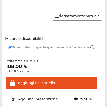
Adattamento virtuale
Misure e disponibilità
56 mm
(Pronto per la spedizione in 1-2 settimane)
135,00 €
Prezzo consigliato
108,00
€
IVA 22.00% inclusa.
aggiungi nel
carrello
Aggiungi
prescrizione
da 29,90 €