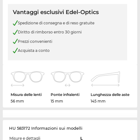
Vantaggi esclusivi Edel-Optics
Spedizione di consegna e di reso gratuite
Diritto di rimborso entro 30 giorni
Prezzi convenienti
Acquista a conto
Misura delle lenti
Ponte infralenti
Lunghezza delle aste
56 mm
15 mm
145 mm
HU 583172 Informazioni sui modelli
Misure e dettagli
L