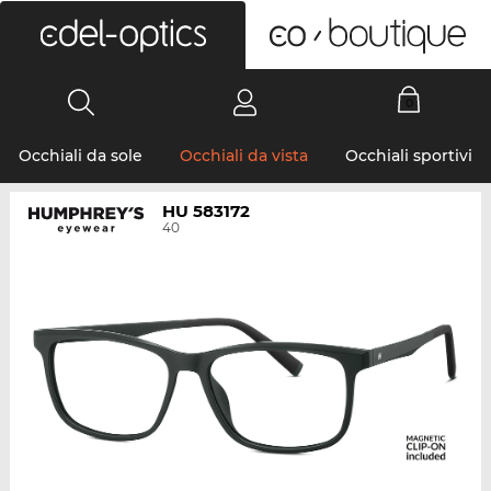
0
Occhiali da sole
Occhiali da vista
Occhiali sportivi
HU 583172
40