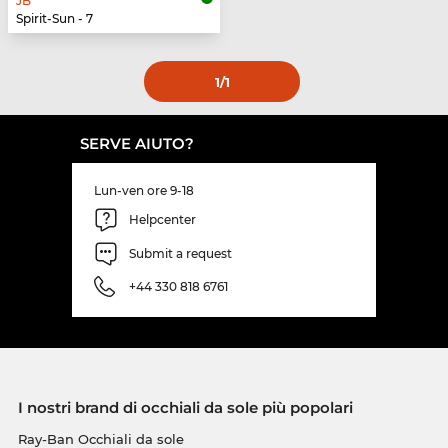
JB
Spirit-Sun - 7
1
/1
SERVE AIUTO?
Lun-ven ore 9-18
Helpcenter
Submit a request
+44 330 818 6761
I nostri brand di occhiali da sole più popolari
Ray-Ban Occhiali da sole