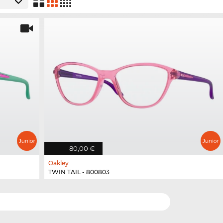
80,00 €
Oakley
TWIN TAIL - 800803