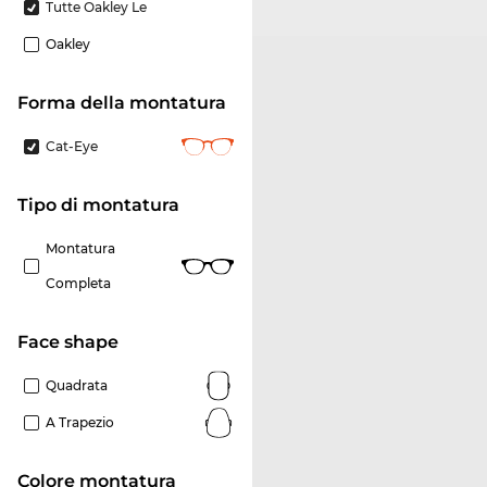
Tutte Oakley Le
Oakley
forma della montatura
Cat-Eye
Tipo di montatura
Montatura
Completa
Face shape
Quadrata
A Trapezio
Colore montatura