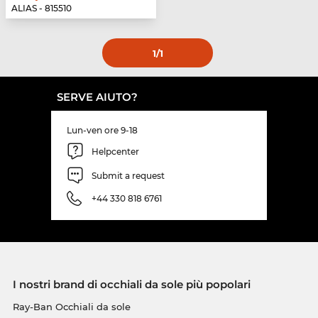
ALIAS - 815510
1
/1
SERVE AIUTO?
Lun-ven ore 9-18
Helpcenter
Submit a request
+44 330 818 6761
I nostri brand di occhiali da sole più popolari
Ray-Ban Occhiali da sole