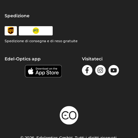
Spedizione
Spedizione di consegna e di reso gratuite
Edel-Optics app
Visitateci
© 2026, Edeloptics GmbH. Tutti i diritti riservati.