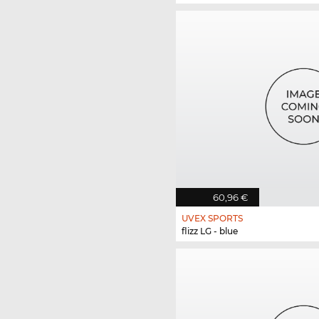
60,96 €
UVEX SPORTS
flizz LG - blue