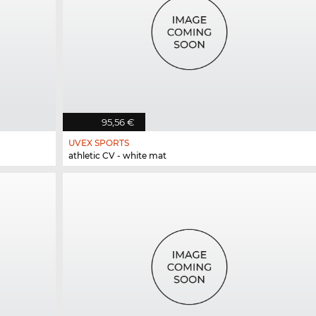
95,56 €
UVEX SPORTS
athletic CV - white mat