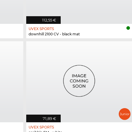
112,55 €
UVEX SPORTS
downhill 2100 CV - black mat
71,89 €
UVEX SPORTS