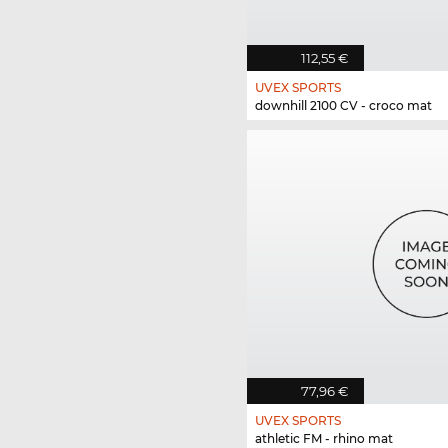
112,55 €
UVEX SPORTS
downhill 2100 CV - croco mat
77,96 €
UVEX SPORTS
athletic FM - rhino mat