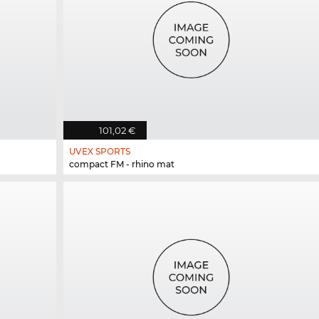
101,02 €
UVEX SPORTS
compact FM - rhino mat