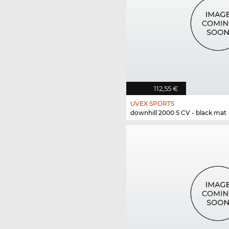
112,55 €
UVEX SPORTS
downhill 2000 S CV - black mat