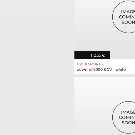
112,55 €
UVEX SPORTS
downhill 2000 S CV - white