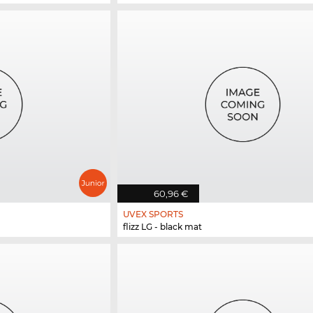
60,96 €
UVEX SPORTS
flizz LG - black mat