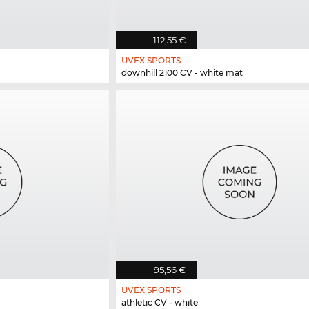
112,55 €
UVEX SPORTS
downhill 2100 CV - white mat
95,56 €
UVEX SPORTS
athletic CV - white