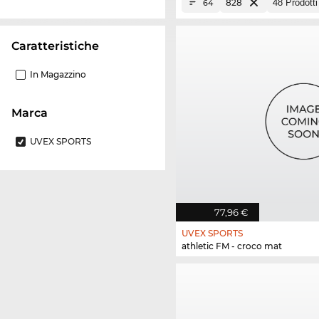
828
64
Caratteristiche
In Magazzino
Marca
UVEX SPORTS
77,96 €
UVEX SPORTS
athletic FM - croco mat