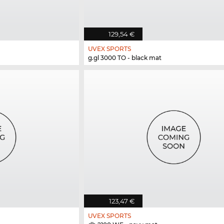
129,54 €
UVEX SPORTS
g.gl 3000 TO - black mat
123,47 €
UVEX SPORTS