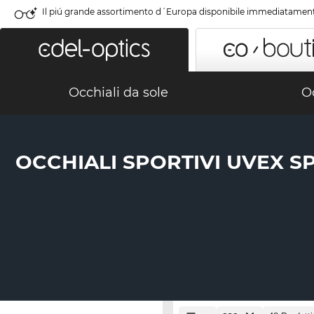
Il piú grande assortimento d´Europa disponibile immediatamen
Occhiali da sole
Oc
OCCHIALI SPORTIVI UVEX S