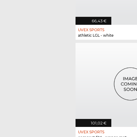
66,43 €
UVEX SPORTS
athletic LGL - white
101,02 €
UVEX SPORTS