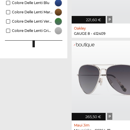
Colore Delle Lenti Blu
Colore Delle Lenti Marrone
221,60 €
P
Colore Delle Lenti Verde
Oakley
Colore Delle Lenti Grigio
GAUGE 8 - 412409
265,50 €
P
Maui Jim