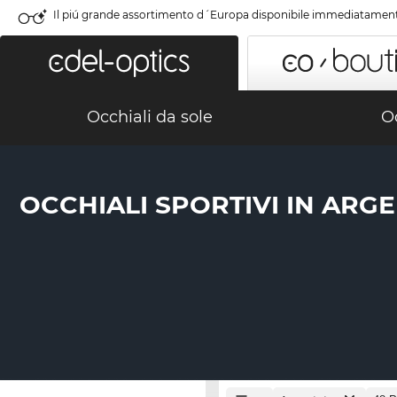
Il piú grande assortimento d´Europa disponibile immediatamen
Occhiali da sole
Oc
OCCHIALI SPORTIVI IN ARG