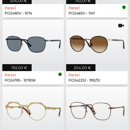
204,00 €
192,00 €
Persol
Persol
PO2460V - 1074
PO2485V - 1147
192,00 €
204,00 €
Persol
Persol
PO2476S - 107856
PO2422SJ - 992/51