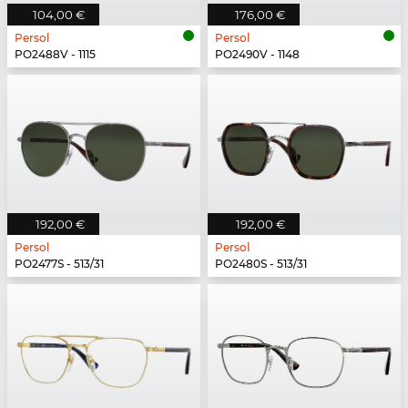
104,00 €
176,00 €
Persol
Persol
PO2488V - 1115
PO2490V - 1148
192,00 €
192,00 €
Persol
Persol
PO2477S - 513/31
PO2480S - 513/31