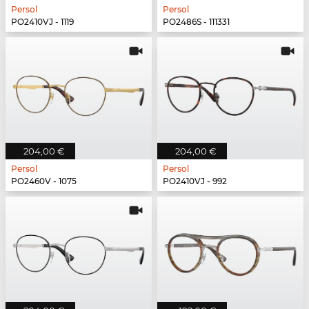
Persol
Persol
PO2410VJ - 1119
PO2486S - 111331
204,00 €
204,00 €
Persol
Persol
PO2460V - 1075
PO2410VJ - 992