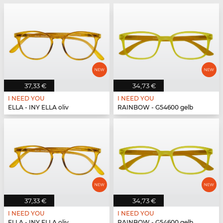
37,33 €
34,73 €
I NEED YOU
I NEED YOU
ELLA - INY ELLA oliv
RAINBOW - G54600 gelb
37,33 €
34,73 €
I NEED YOU
I NEED YOU
ELLA - INY ELLA oliv
RAINBOW - G54600 gelb