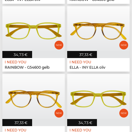
34,73 €
37,33 €
I NEED YOU
I NEED YOU
RAINBOW - G54600 gelb
ELLA - INY ELLA oliv
37,33 €
34,73 €
I NEED YOU
I NEED YOU