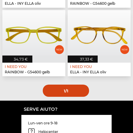
ELLA - INY ELLA oliv
RAINBOW - G54600 gelb
34,73 €
37,33 €
I NEED YOU
I NEED YOU
RAINBOW - G54600 gelb
ELLA - INY ELLA oliv
1
/1
SERVE AIUTO?
Lun-ven ore 9-18
Helpcenter