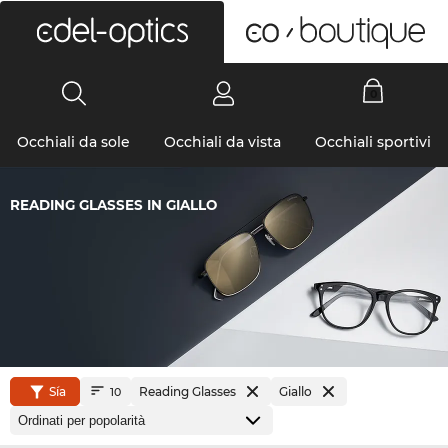
0
Occhiali da sole
Occhiali da vista
Occhiali sportivi
READING GLASSES IN GIALLO
Sía
Reading Glasses
Giallo
10