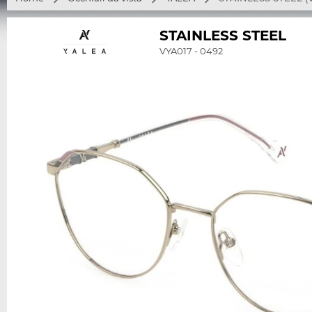
STAINLESS STEEL
VYA017 - 0492