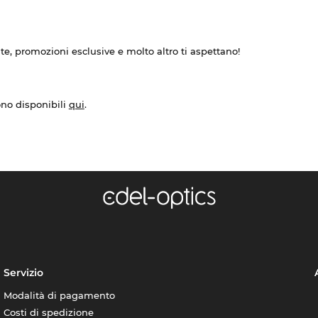
ate, promozioni esclusive e molto altro ti aspettano!
ono disponibili
qui
.
Servizio
Modalità di pagamento
Costi di spedizione