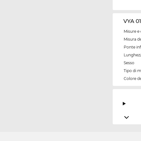
VYA 01
Misure e 
Misura de
Ponte inf
Lunghezz
Sesso
Tipo di 
Colore d