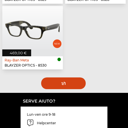
469,00 €
Ray-Ban Meta
BLAYZER OPTICS - 8530
1
/1
SERVE AIUTO?
Lun-ven ore 9-18
Helpcenter