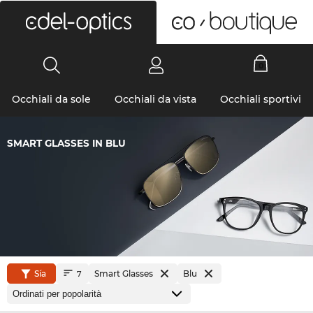
0
Occhiali da sole
Occhiali da vista
Occhiali sportivi
SMART GLASSES IN BLU
Sía
Smart Glasses
Blu
7