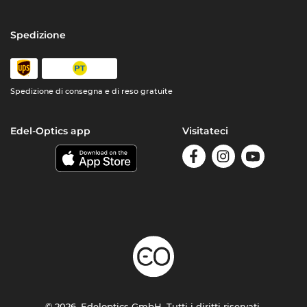
Spedizione
Spedizione di consegna e di reso gratuite
Edel-Optics app
Visitateci
© 2026, Edeloptics GmbH. Tutti i diritti riservati.