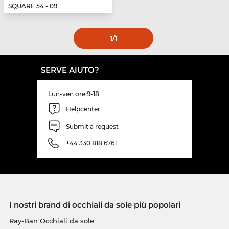
SQUARE 54 - 09
1
/1
SERVE AIUTO?
Lun-ven ore 9-18
Helpcenter
Submit a request
+44 330 818 6761
I nostri brand di occhiali da sole più popolari
Ray-Ban Occhiali da sole