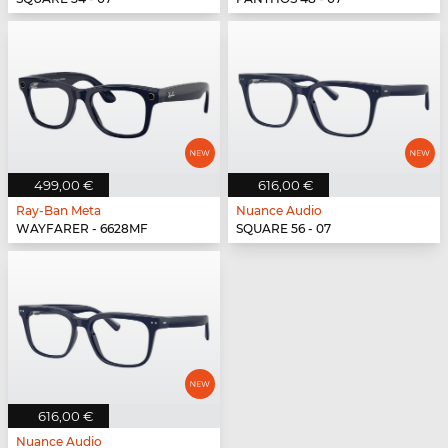
499,00 €
616,00 €
Ray-Ban Meta
Nuance Audio
WAYFARER - 6628MF
SQUARE 56 - 07
616,00 €
Nuance Audio