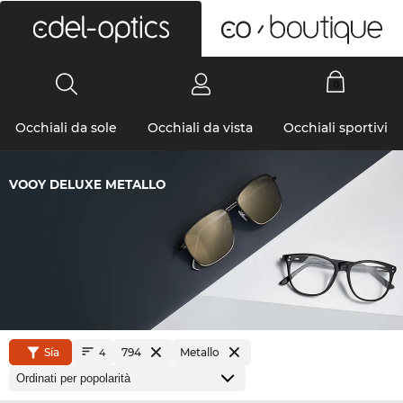
0
Occhiali da sole
Occhiali da vista
Occhiali sportivi
VOOY DELUXE METALLO
Sía
794
Metallo
4