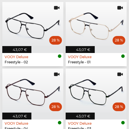
28 %
28 %
43,07 €
43,07 €
VOOY Deluxe
VOOY Deluxe
Freestyle - 02
Freestyle - 01
28 %
28 %
43,07 €
43,07 €
VOOY Deluxe
VOOY Deluxe
Freestyle - 04
Freestyle - 03