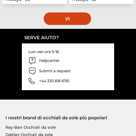
1
/1
SERVE AIUTO?
Lun-ven ore 9-18
Helpcenter
Submit a request
+44 330 818 6761
I nostri brand di occhiali da sole più popolari
Ray-Ban Occhiali da sole
Oakley Occhiali da sole