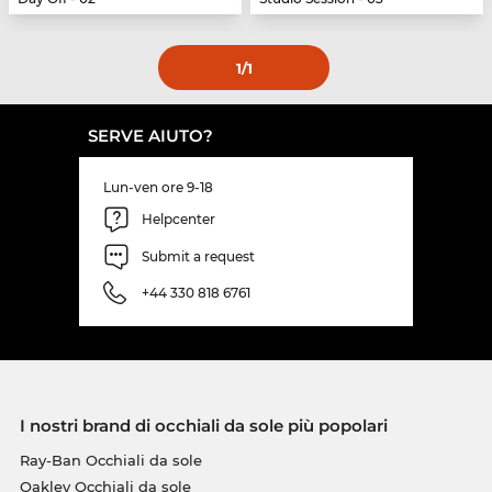
1
/1
SERVE AIUTO?
Lun-ven ore 9-18
Helpcenter
Submit a request
+44 330 818 6761
I nostri brand di occhiali da sole più popolari
Ray-Ban Occhiali da sole
Oakley Occhiali da sole