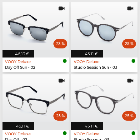
23 %
25 %
46,13 €
45,11 €
VOOY Deluxe
VOOY Deluxe
Day Off Sun - 02
Studio Session Sun - 03
25 %
25 %
45,11 €
45,11 €
VOOY Deluxe
VOOY Deluxe
Day Off - 02
Studio Session - 03