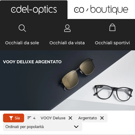
0
Occhiali da sole
Occhiali da vista
Occhiali sportivi
VOOY DELUXE ARGENTATO
Sía
VOOY Deluxe
Argentato
4