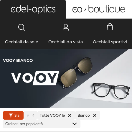
0
Occhiali da sole
Occhiali da vista
Occhiali sportivi
VOOY BIANCO
Sía
Tutte VOOY le
Bianco
4