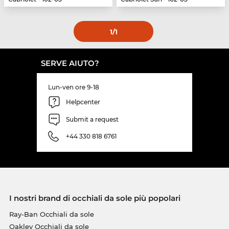
1
/1
SERVE AIUTO?
Lun-ven ore 9-18
Helpcenter
Submit a request
+44 330 818 6761
I nostri brand di occhiali da sole più popolari
Ray-Ban Occhiali da sole
Oakley Occhiali da sole