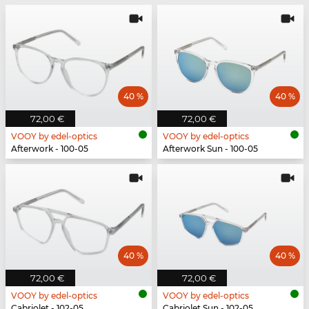
40 %
40 %
72,00 €
72,00 €
VOOY by edel-optics
VOOY by edel-optics
Afterwork - 100-05
Afterwork Sun - 100-05
40 %
40 %
72,00 €
72,00 €
VOOY by edel-optics
VOOY by edel-optics
Cabriolet - 102-05
Cabriolet Sun - 102-05