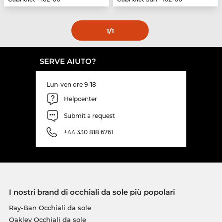
1
/1
SERVE AIUTO?
Lun-ven ore 9-18
Helpcenter
Submit a request
+44 330 818 6761
I nostri brand di occhiali da sole più popolari
Ray-Ban Occhiali da sole
Oakley Occhiali da sole