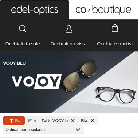
0
Occhiali da sole
Occhiali da vista
Occhiali sportivi
VOOY BLU
Sía
Tutte VOOY le
Blu
4