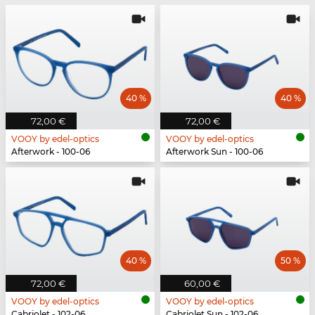
40 %
40 %
72,00 €
72,00 €
VOOY by edel-optics
VOOY by edel-optics
Afterwork - 100-06
Afterwork Sun - 100-06
40 %
50 %
72,00 €
60,00 €
VOOY by edel-optics
VOOY by edel-optics
Cabriolet - 102-06
Cabriolet Sun - 102-06