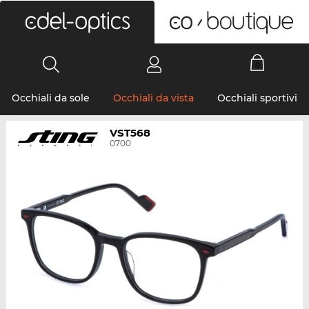
0
Occhiali da sole
Occhiali da vista
Occhiali sportivi
VST568
0700