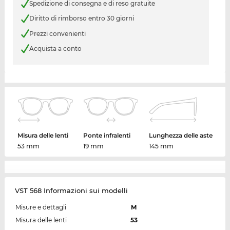
Spedizione di consegna e di reso gratuite
Diritto di rimborso entro 30 giorni
Prezzi convenienti
Acquista a conto
Misura delle lenti
Ponte infralenti
Lunghezza delle aste
53 mm
19 mm
145 mm
VST 568 Informazioni sui modelli
Misure e dettagli
M
Misura delle lenti
53