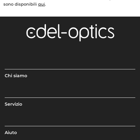
sono disponibili
qui
.
Chi siamo
Servizio
Aiuto