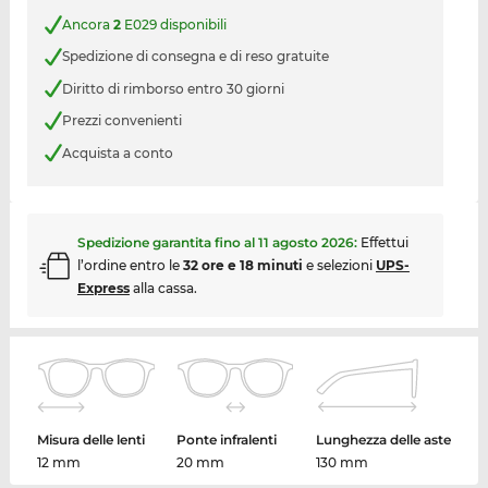
Ancora
2
E029 disponibili
Spedizione di consegna e di reso gratuite
Diritto di rimborso entro 30 giorni
Prezzi convenienti
Acquista a conto
Spedizione garantita fino al
11 agosto 2026
:
Effettui
l’ordine entro le
32 ore e 18 minuti
e selezioni
UPS-
Express
alla cassa.
Misura delle lenti
Ponte infralenti
Lunghezza delle aste
12 mm
20 mm
130 mm