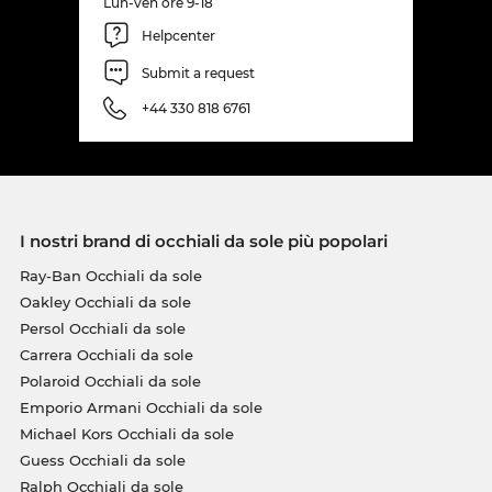
Lun-ven ore 9-18
Helpcenter
Submit a request
+44 330 818 6761
I nostri brand di occhiali da sole più popolari
Ray-Ban Occhiali da sole
Oakley Occhiali da sole
Persol Occhiali da sole
Carrera Occhiali da sole
Polaroid Occhiali da sole
Emporio Armani Occhiali da sole
Michael Kors Occhiali da sole
Guess Occhiali da sole
Ralph Occhiali da sole