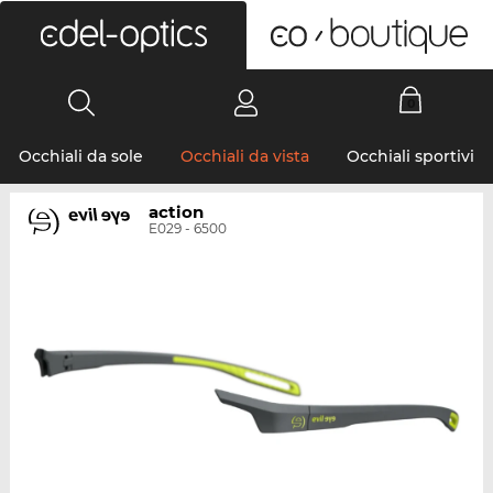
0
Occhiali da sole
Occhiali da vista
Occhiali sportivi
action
E029 - 6500