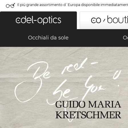
Il piú grande assortimento d´Europa disponibile immediatamen
Occhiali da sole
Oc