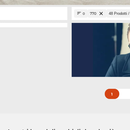
770
0
1