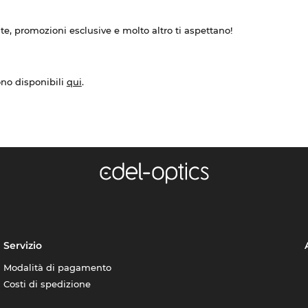
ate, promozioni esclusive e molto altro ti aspettano!
ono disponibili
qui
.
Servizio
Modalità di pagamento
Costi di spedizione