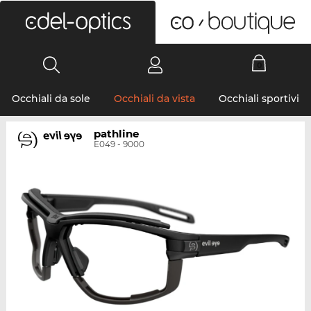
0
Occhiali da sole
Occhiali da vista
Occhiali sportivi
pathline
E049 - 9000