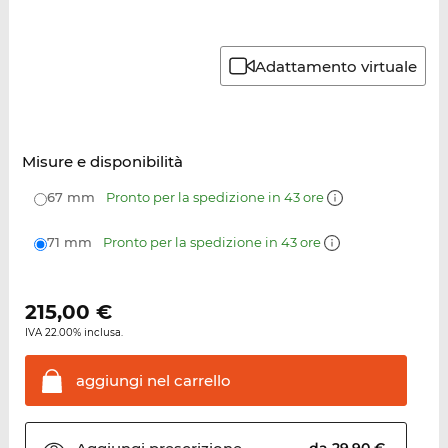
Adattamento virtuale
Misure e disponibilità
67 mm
Pronto per la spedizione in 43 ore
71 mm
Pronto per la spedizione in 43 ore
215,00
€
IVA 22.00% inclusa.
aggiungi nel
carrello