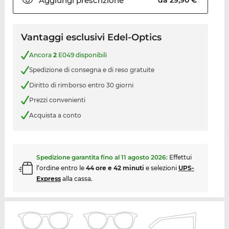
Aggiungi
prescrizione
da 29,90 €
Vantaggi esclusivi Edel-Optics
Ancora
2
E049 disponibili
Spedizione di consegna e di reso gratuite
Diritto di rimborso entro 30 giorni
Prezzi convenienti
Acquista a conto
Spedizione garantita fino al
11 agosto 2026
:
Effettui
l’ordine entro le
44 ore e 42 minuti
e selezioni
UPS-
Express
alla cassa.