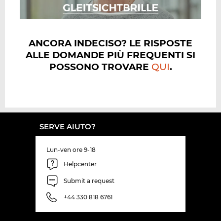
ANCORA INDECISO? LE RISPOSTE
ALLE DOMANDE PIÙ FREQUENTI SI
POSSONO TROVARE
QUI
.
SERVE AIUTO?
Lun-ven ore 9-18
Helpcenter
Submit a request
+44 330 818 6761