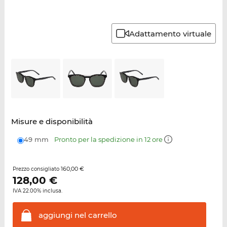
Adattamento virtuale
Misure e disponibilità
49 mm
Pronto per la spedizione in 12 ore
160,00 €
Prezzo consigliato
128,00
€
IVA 22.00% inclusa.
aggiungi nel
carrello