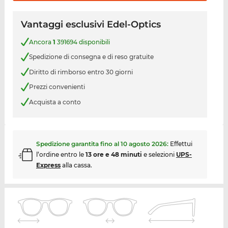
Vantaggi esclusivi Edel-Optics
Ancora
1
391694 disponibili
Spedizione di consegna e di reso gratuite
Diritto di rimborso entro 30 giorni
Prezzi convenienti
Acquista a conto
Spedizione garantita fino al
10 agosto 2026
:
Effettui
l’ordine entro le
13 ore e 48 minuti
e selezioni
UPS-
Express
alla cassa.