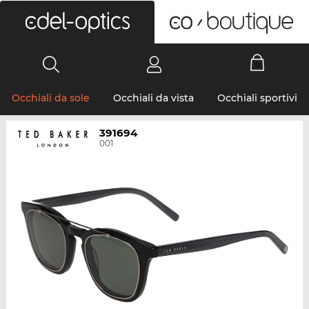
0
Occhiali da sole
Occhiali da vista
Occhiali sportivi
391694
001