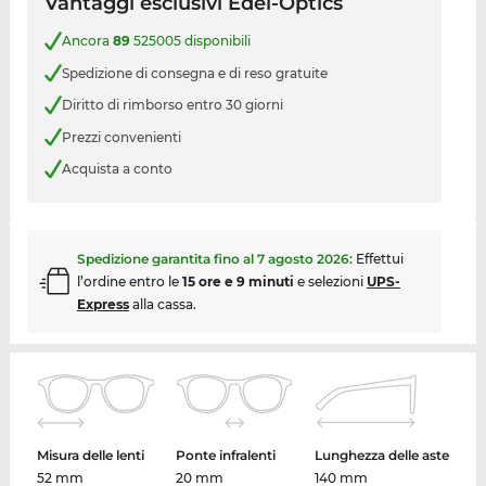
Vantaggi esclusivi Edel-Optics
Ancora
89
525005 disponibili
Spedizione di consegna e di reso gratuite
Diritto di rimborso entro 30 giorni
Prezzi convenienti
Acquista a conto
Spedizione garantita fino al
7 agosto 2026
:
Effettui
l’ordine entro le
15 ore e 9 minuti
e selezioni
UPS-
Express
alla cassa.
Misura delle lenti
Ponte infralenti
Lunghezza delle aste
52 mm
20 mm
140 mm