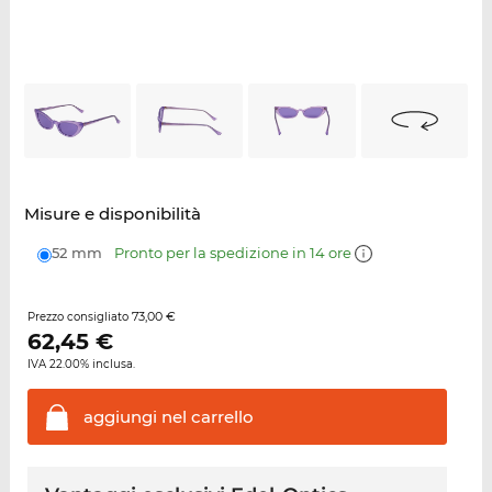
Misure e disponibilità
52 mm
Pronto per la spedizione in 14 ore
73,00 €
Prezzo consigliato
62,45
€
IVA 22.00% inclusa.
aggiungi nel
carrello