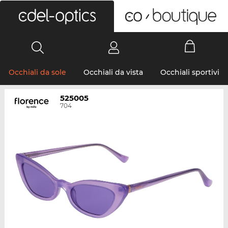
0
Occhiali da sole
Occhiali da vista
Occhiali sportivi
525005
704