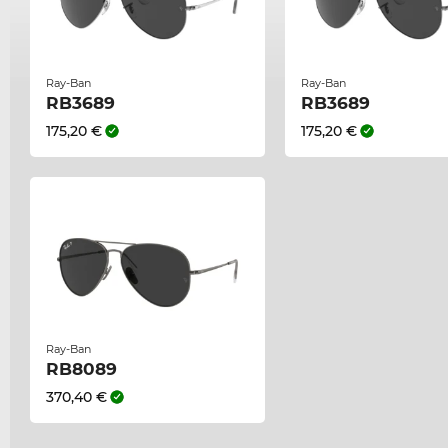
Ray-Ban
Ray-Ban
RB3689
RB3689
175,20 €
175,20 €
Ray-Ban
RB8089
370,40 €