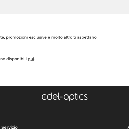
ate, promozioni esclusive e molto altro ti aspettano!
ono disponibili
qui
.
Servizio