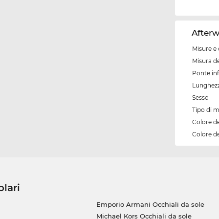
Afterw
Misure e 
Misura de
Ponte inf
Lunghezz
Sesso
Tipo di 
Colore d
Colore de
olari
Emporio Armani Occhiali da sole
Michael Kors Occhiali da sole