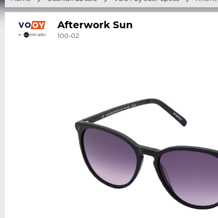
Afterwork Sun
100-02