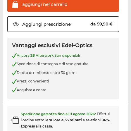
aggiungi nel
carrello
Aggiungi
prescrizione
da 59,90 €
Vantaggi esclusivi Edel-Optics
Ancora
28
Afterwork Sun disponibili
Spedizione di consegna e di reso gratuite
Diritto di rimborso entro 30 giorni
Prezzi convenienti
Acquista a conto
Spedizione garantita fino al
11 agosto 2026
:
Effettui
l’ordine entro le
70 ore e 33 minuti
e selezioni
UPS-
Express
alla cassa.