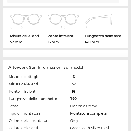
Misura delle lenti
Ponte infralenti
Lunghezza delle aste
52 mm
16 mm
140 mm
Afterwork Sun Informazioni sui modelli
Misure e dettagli
S
Misura delle lenti
52
Ponte infralenti
16
Lunghezza delle stanghette
140
Sesso
Donna e Uomo
Tipo di montatura
Montatura completa
Colore della montatura
Grey
Colore delle lenti
Green With Silver Flash