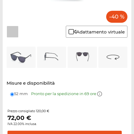
-40 %
Adattamento virtuale
Misure e disponibilità
52 mm
Pronto per la spedizione in 69 ore
120,00 €
Prezzo consigliato
72,00
€
IVA 22.00% inclusa.