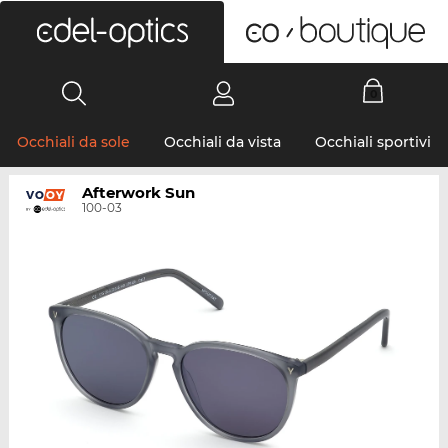
0
Occhiali da sole
Occhiali da vista
Occhiali sportivi
Afterwork Sun
100-03