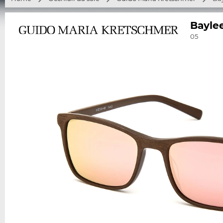
Bayle
05