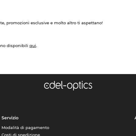
ate, promozioni esclusive e molto altro ti aspettano!
ono disponibili
qui
.
Servizio
Modalità di pagamento
Costi di spedizione