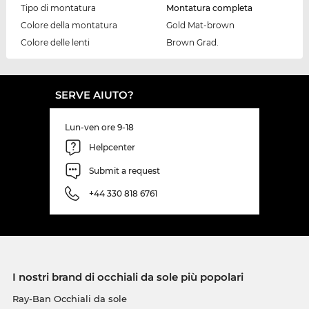
Tipo di montatura
Montatura completa
Colore della montatura
Gold Mat-brown
Colore delle lenti
Brown Grad.
SERVE AIUTO?
Lun-ven ore 9-18
Helpcenter
Submit a request
+44 330 818 6761
I nostri brand di occhiali da sole più popolari
Ray-Ban Occhiali da sole