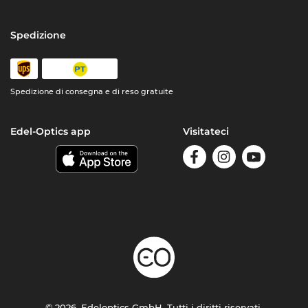
Spedizione
Spedizione di consegna e di reso gratuite
Edel-Optics app
Visitateci
© 2026, Edeloptics GmbH. Tutti i diritti riservati.