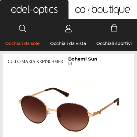
0
Occhiali da sole
Occhiali da vista
Occhiali sportivi
Bohemi Sun
01