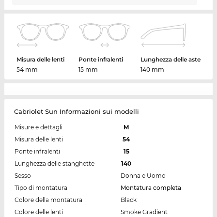
Misura delle lenti
Ponte infralenti
Lunghezza delle aste
54 mm
15 mm
140 mm
Cabriolet Sun Informazioni sui modelli
Misure e dettagli
M
Misura delle lenti
54
Ponte infralenti
15
Lunghezza delle stanghette
140
Sesso
Donna e Uomo
Tipo di montatura
Montatura completa
Colore della montatura
Black
Colore delle lenti
Smoke Gradient