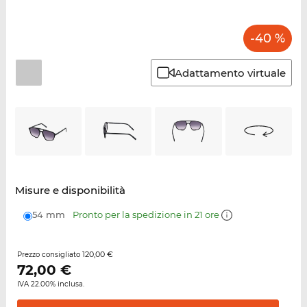
-40 %
Adattamento virtuale
Misure e disponibilità
54 mm
Pronto per la spedizione in 21 ore
120,00 €
Prezzo consigliato
72,00
€
IVA 22.00% inclusa.