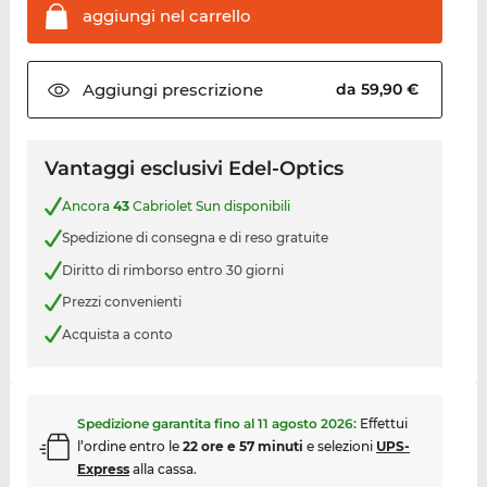
aggiungi nel
carrello
Aggiungi
prescrizione
da 59,90 €
Vantaggi esclusivi Edel-Optics
Ancora
43
Cabriolet Sun disponibili
Spedizione di consegna e di reso gratuite
Diritto di rimborso entro 30 giorni
Prezzi convenienti
Acquista a conto
Spedizione garantita fino al
11 agosto 2026
:
Effettui
l’ordine entro le
22 ore e 57 minuti
e selezioni
UPS-
Express
alla cassa.