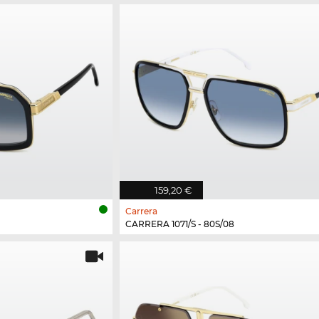
159,20 €
Carrera
CARRERA 1071/S - 80S/08