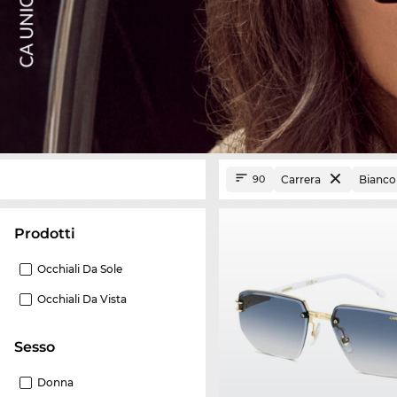
Carrera
Bianco
90
Prodotti
Occhiali Da Sole
Occhiali Da Vista
Sesso
Donna