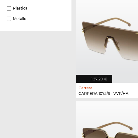
Plastica
Metallo
167,20 €
Carrera
CARRERA 1075/S - VVP/HA