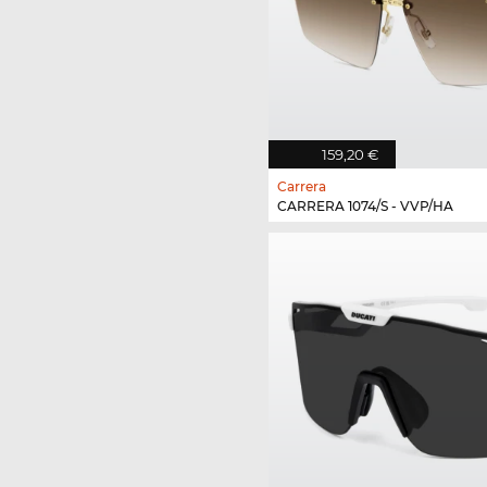
159,20 €
Carrera
CARRERA 1074/S - VVP/HA