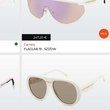
247,20 €
Carrera
FLAGLAB 19 - SZJ/DW