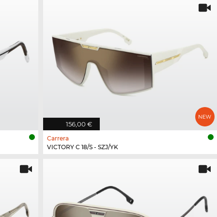
156,00 €
Carrera
VICTORY C 18/S - SZJ/YK