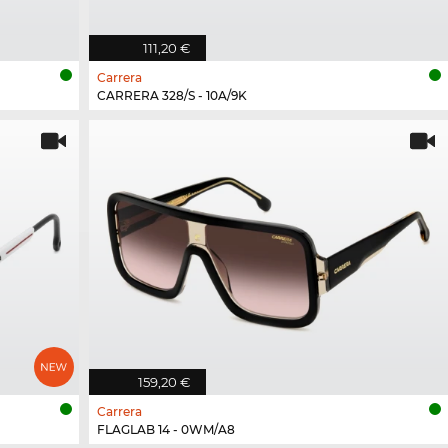
111,20 €
Carrera
CARRERA 328/S - 10A/9K
159,20 €
Carrera
FLAGLAB 14 - 0WM/A8