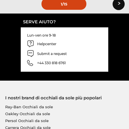
›
1
/15
SERVE AIUTO?
Lun-ven ore 9-18
Helpcenter
Submit a request
+44 330 818 6761
I nostri brand di occhiali da sole più popolari
Ray-Ban Occhiali da sole
Oakley Occhiali da sole
Persol Occhiali da sole
Carrera Occhiali da sole