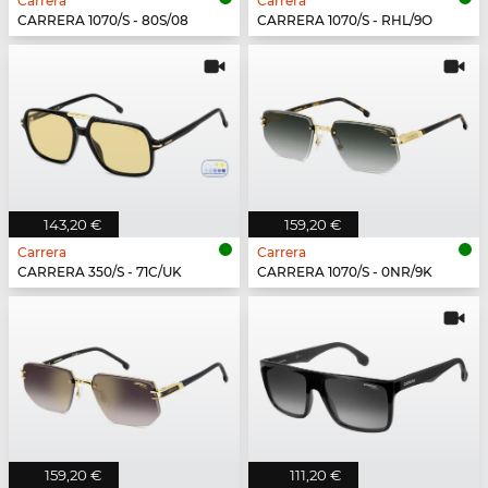
Carrera
Carrera
CARRERA 1070/S - 80S/08
CARRERA 1070/S - RHL/9O
143,20 €
159,20 €
Carrera
Carrera
CARRERA 350/S - 71C/UK
CARRERA 1070/S - 0NR/9K
159,20 €
111,20 €