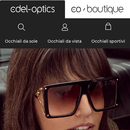
0
Occhiali da sole
Occhiali da vista
Occhiali sportivi