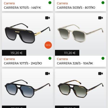
Carrera
Carrera
CARRERA 1070/S - I46/YK
CARRERA 5039/S - 807/9O
151,20 €
111,20 €
Carrera
Carrera
CARRERA 1077/S - 2M2/9O
CARRERA 328/S - 10A/9K