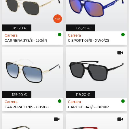
119,20 €
135,20 €
Carrera
Carrera
CARRERA 379/S - J5G/IR
C SPORT 03/S - XW0/ZS
159,20 €
119,20 €
Carrera
Carrera
CARRERA 1071/S - 80S/08
CARDUC 042/S - 807/IR