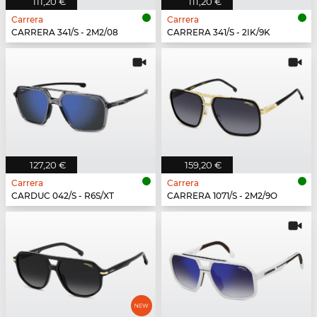
111,20 €
111,20 €
Carrera
Carrera
CARRERA 341/S - 2M2/08
CARRERA 341/S - 2IK/9K
127,20 €
159,20 €
Carrera
Carrera
CARDUC 042/S - R6S/XT
CARRERA 1071/S - 2M2/9O