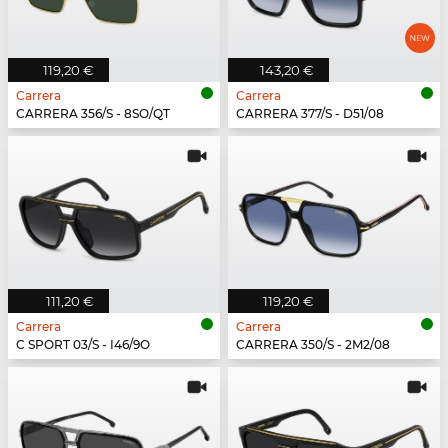
119,20 €
143,20 €
Carrera
Carrera
CARRERA 356/S - 8SO/QT
CARRERA 377/S - D51/08
111,20 €
119,20 €
Carrera
Carrera
C SPORT 03/S - I46/9O
CARRERA 350/S - 2M2/08