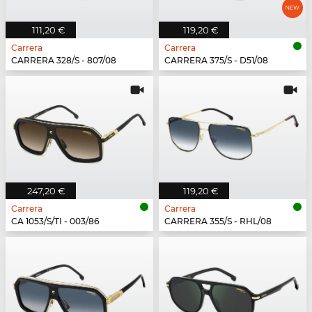
111,20 €
119,20 €
Carrera
Carrera
CARRERA 328/S - 807/08
CARRERA 375/S - D51/08
247,20 €
119,20 €
Carrera
Carrera
CA 1053/S/TI - 003/86
CARRERA 355/S - RHL/08