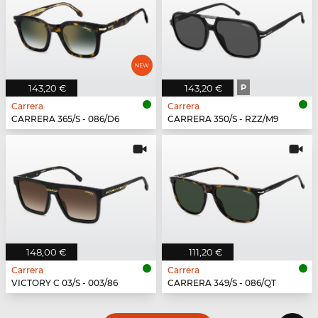
143,20 €
143,20 €
P
Carrera
Carrera
CARRERA 365/S - 086/D6
CARRERA 350/S - RZZ/M9
148,00 €
111,20 €
Carrera
Carrera
VICTORY C 03/S - 003/86
CARRERA 349/S - 086/QT