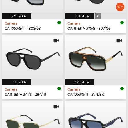
239,20 €
151,20 €
P
Carrera
Carrera
CA 1053/S/TI - 80S/08
CARRERA 375/S - 807/Q3
111,20 €
239,20 €
Carrera
Carrera
CARRERA 341/S - 284/IR
CA 1053/S/TI - 37N/9K