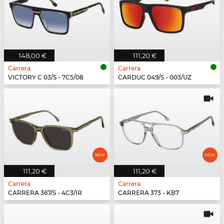
148,00 €
111,20 €
Carrera
Carrera
VICTORY C 03/S - 7C5/08
CARDUC 049/S - 003/UZ
111,20 €
111,20 €
Carrera
Carrera
CARRERA 367/S - 4C3/IR
CARRERA 373 - KB7