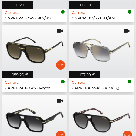
111,20 €
119,20 €
Carrera
Carrera
CARRERA 375/S - 807/9O
C SPORT 03/S - 6HT/KM
159,20 €
127,20 €
Carrera
Carrera
CARRERA 1077/S - I46/86
CARRERA 350/S - KB7/FQ