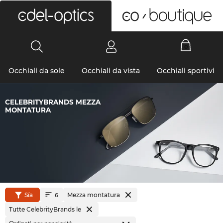
0
Occhiali da sole
Occhiali da vista
Occhiali sportivi
CELEBRITYBRANDS MEZZA
MONTATURA
Sía
Mezza montatura
6
Tutte CelebrityBrands le