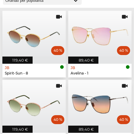
40 %
40 %
119,40 €
89,40 €
JB
JB
Spirit-Sun - 8
Avelina - 1
40 %
40 %
119,40 €
89,40 €