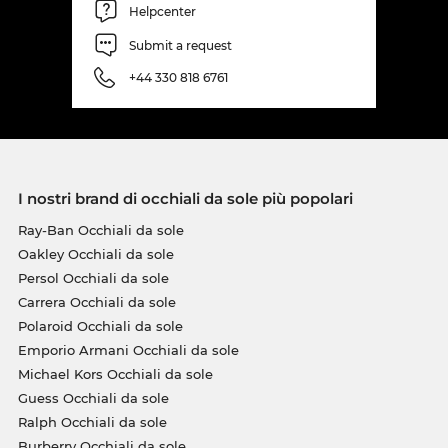
Helpcenter
Submit a request
+44 330 818 6761
I nostri brand di occhiali da sole più popolari
Ray-Ban Occhiali da sole
Oakley Occhiali da sole
Persol Occhiali da sole
Carrera Occhiali da sole
Polaroid Occhiali da sole
Emporio Armani Occhiali da sole
Michael Kors Occhiali da sole
Guess Occhiali da sole
Ralph Occhiali da sole
Burberry Occhiali da sole