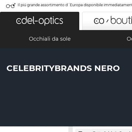
Il piú grande assortimento d´Europa disponibile immediatamen
Occhiali da sole
Oc
CELEBRITYBRANDS NERO