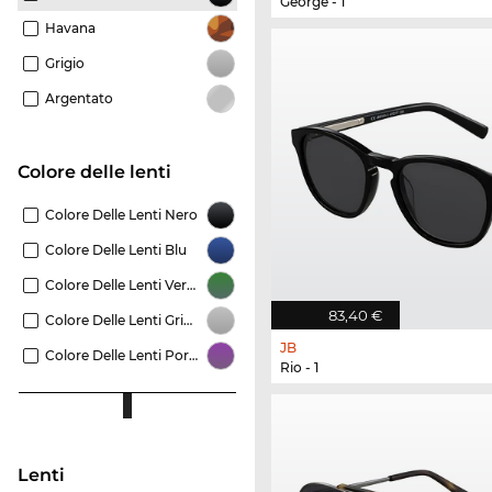
George - 1
Havana
Grigio
Argentato
Colore delle lenti
Colore Delle Lenti Nero
Colore Delle Lenti Blu
Colore Delle Lenti Verde
83,40 €
Colore Delle Lenti Grigio
JB
Colore Delle Lenti Porpora
Rio - 1
Lenti