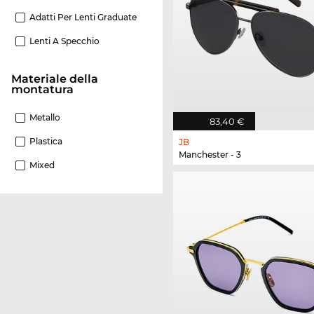
Adatti Per Lenti Graduate
Lenti A Specchio
Materiale della
montatura
Metallo
83,40 €
Plastica
JB
Manchester - 3
Mixed