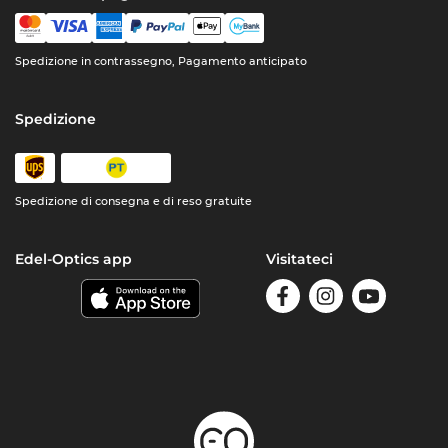
Spedizione in contrassegno, Pagamento anticipato
Spedizione
Spedizione di consegna e di reso gratuite
Edel-Optics app
Visitateci