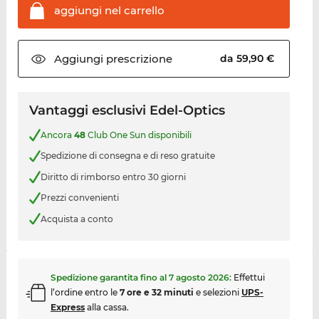
aggiungi nel
carrello
Aggiungi
prescrizione
da 59,90 €
Vantaggi esclusivi Edel-Optics
Ancora
48
Club One Sun disponibili
Spedizione di consegna e di reso gratuite
Diritto di rimborso entro 30 giorni
Prezzi convenienti
Acquista a conto
Spedizione garantita fino al
7 agosto 2026
:
Effettui
l’ordine entro le
7 ore e 32 minuti
e selezioni
UPS-
Express
alla cassa.