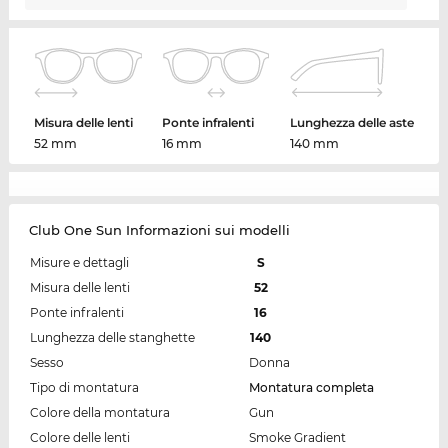
Misura delle lenti
Ponte infralenti
Lunghezza delle aste
52 mm
16 mm
140 mm
Club One Sun Informazioni sui modelli
Misure e dettagli
S
Misura delle lenti
52
Ponte infralenti
16
Lunghezza delle stanghette
140
Sesso
Donna
Tipo di montatura
Montatura completa
Colore della montatura
Gun
Colore delle lenti
Smoke Gradient