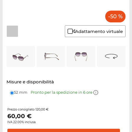
-50 %
Adattamento virtuale
Misure e disponibilità
52 mm
Pronto per la spedizione in 6 ore
120,00 €
Prezzo consigliato
60,00
€
IVA 22.00% inclusa.